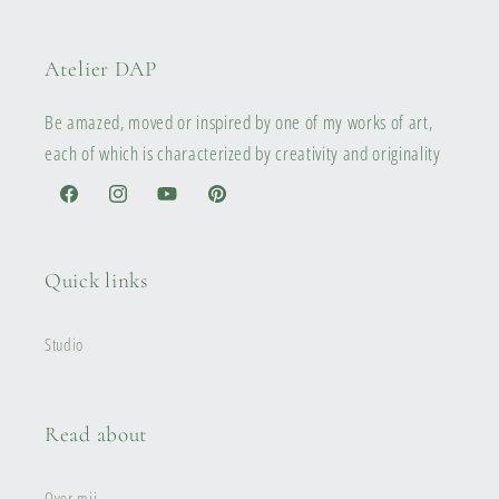
Atelier DAP
Be amazed, moved or inspired by one of my works of art,
each of which is characterized by creativity and originality
Facebook
Instagram
YouTube
Pinterest
Quick links
Studio
Read about
Over mij