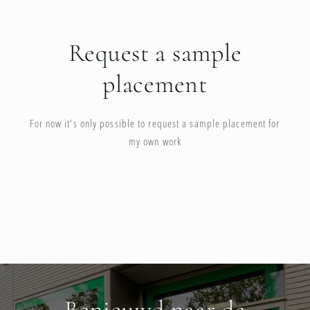
Request a sample
placement
For now it's only possible to request a sample placement for
my own work
Benieuwd naar de