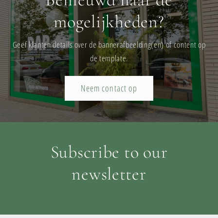
mogelijkheden?
Geef klanten details over de bannerafbeelding(en) of content op
de template.
Neem contact op
Subscribe to our
newsletter