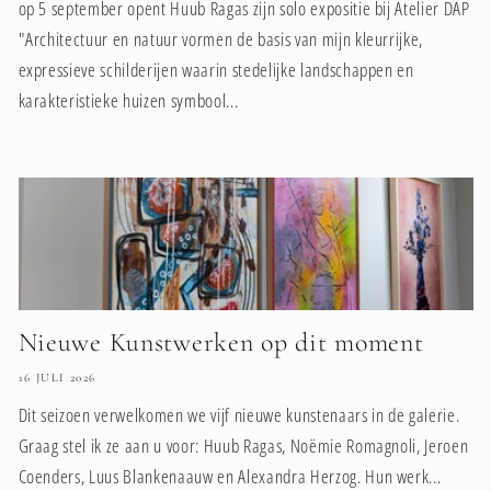
op 5 september opent Huub Ragas zijn solo expositie bij Atelier DAP
"Architectuur en natuur vormen de basis van mijn kleurrijke,
expressieve schilderijen waarin stedelijke landschappen en
karakteristieke huizen symbool...
Nieuwe Kunstwerken op dit moment
16 JULI 2026
Dit seizoen verwelkomen we vijf nieuwe kunstenaars in de galerie.
Graag stel ik ze aan u voor: Huub Ragas, Noëmie Romagnoli, Jeroen
Coenders, Luus Blankenaauw en Alexandra Herzog. Hun werk...