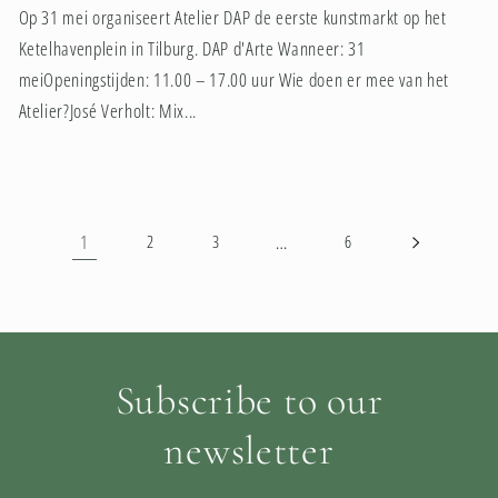
Op 31 mei organiseert Atelier DAP de eerste kunstmarkt op het
Ketelhavenplein in Tilburg. DAP d'Arte Wanneer: 31
meiOpeningstijden: 11.00 – 17.00 uur Wie doen er mee van het
Atelier?José Verholt: Mix...
1
…
2
3
6
Subscribe to our
newsletter