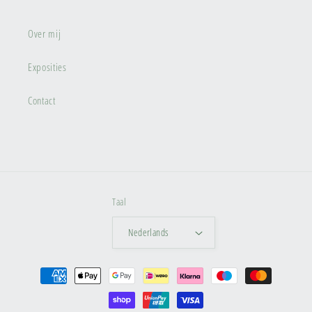
Over mij
Exposities
Contact
Taal
Nederlands
Betaalmethoden