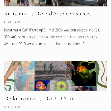
Kunstmarkt DAP d'Arte een succes
6 JUNI 2026
Kunstmarkt DAP d'Arte op 31 mei 2026 was een succes. Met ca.
350-400 bezoekers kunnen we de eerste markt met te succes
afsluiten. 23 Diverse kunstkramen kon je bezoeken. De...
Dé kunstmarkt 'DAP D'Arte'
20 MEI 2026