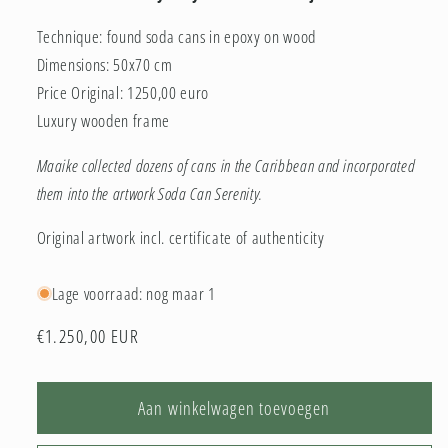
Technique: found soda cans in epoxy on wood
Dimensions: 50x70 cm
Price Original: 1250,00 euro
Luxury wooden frame
Maaike collected dozens of cans in the Caribbean and incorporated
them into the artwork Soda Can Serenity.
Original artwork incl. certificate of authenticity
Lage voorraad: nog maar 1
Normale
€1.250,00 EUR
prijs
Aan winkelwagen toevoegen