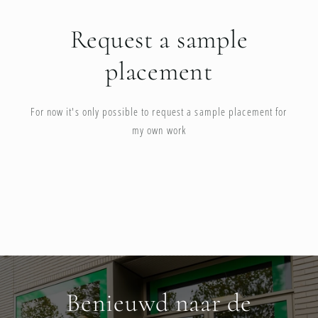
Request a sample
placement
For now it's only possible to request a sample placement for
my own work
Benieuwd naar de