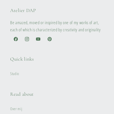
Atelier DAP
Be amazed, moved or inspired by one of my works of art,
each of which is characterized by creativity and originality
Facebook
Instagram
YouTube
Pinterest
Quick links
Studio
Read about
Over mij