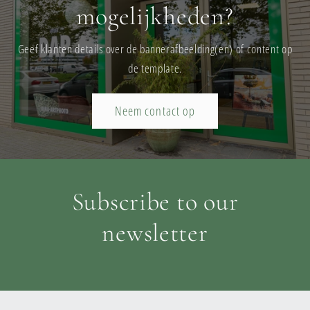
mogelijkheden?
Geef klanten details over de bannerafbeelding(en) of content op
de template.
Neem contact op
Subscribe to our
newsletter