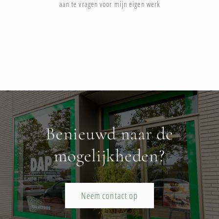
aan te vragen voor mijn eigen werk
Benieuwd naar de
mogelijkheden?
Neem contact op