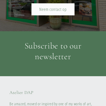
Neem contact op
Subscribe to our
newsletter
Atelier DAP
Be amazed, moved or inspired by one of my works of art,