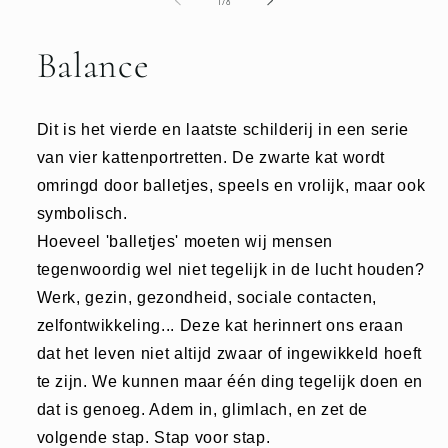
1
/
8
Balance
Dit is het vierde en laatste schilderij in een serie
van vier kattenportretten. De zwarte kat wordt
omringd door balletjes, speels en vrolijk, maar ook
symbolisch.
Hoeveel 'balletjes' moeten wij mensen
tegenwoordig wel niet tegelijk in de lucht
houden?
Werk, gezin, gezondheid, sociale contacten,
zelfontwikkeling... Deze kat
herinnert ons eraan
dat het leven niet altijd zwaar of ingewikkeld hoeft
te zijn. We kunnen maar één ding tegelijk doen en
dat is genoeg. Adem in, glimlach, en zet de
volgende stap. Stap voor stap.