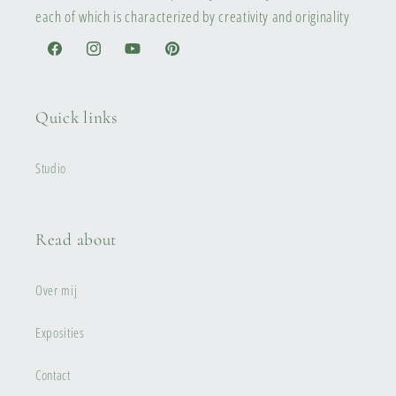
each of which is characterized by creativity and originality
Facebook
Instagram
YouTube
Pinterest
Quick links
Studio
Read about
Over mij
Exposities
Contact