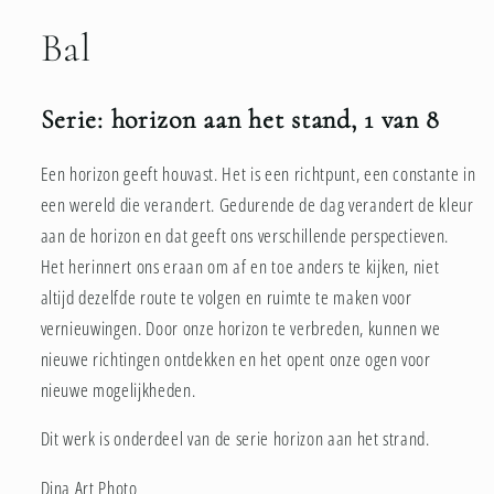
1
openen
Bal
in
modaal
Serie: horizon aan het stand, 1 van 8
Een horizon geeft houvast. Het is een richtpunt, een constante in
een wereld die verandert. Gedurende de dag verandert de kleur
aan de horizon en dat geeft ons verschillende perspectieven.
Het herinnert ons eraan om af en toe anders te kijken, niet
altijd dezelfde route te volgen en ruimte te maken voor
vernieuwingen. Door onze horizon te verbreden, kunnen we
nieuwe richtingen ontdekken en het opent onze ogen voor
nieuwe mogelijkheden.
Dit werk is onderdeel van de serie horizon aan het strand.
Dina Art Photo