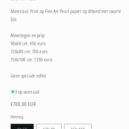
Materiaal: Print op Fine Art Pearl papier op dibond met zwarte
lijst
Afmetingen en prijs:
90x60 cm: 450 euro
120x80 cm: 700 euro
150x100 cm: 1200 euro
Geen speciale editie
3 op voorraad
Normale
€700,00 EUR
prijs
Afmeting