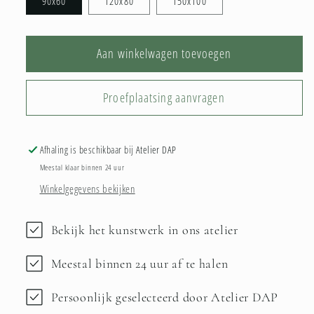
90x60
120x80
150x100
Aan winkelwagen toevoegen
Proefplaatsing aanvragen
Afhaling is beschikbaar bij
Atelier DAP
Meestal klaar binnen 24 uur
Winkelgegevens bekijken
Bekijk het kunstwerk in ons atelier
Meestal binnen 24 uur af te halen
Persoonlijk geselecteerd door Atelier DAP