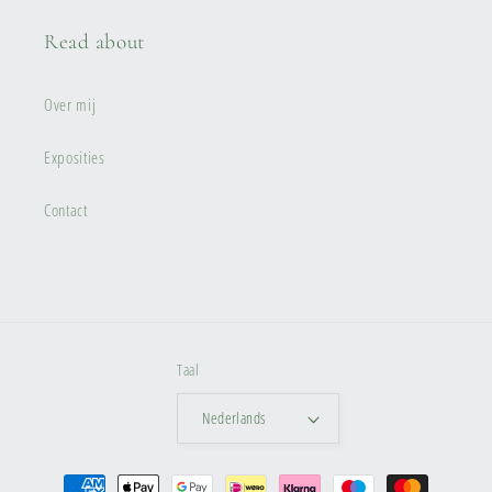
Read about
Over mij
Exposities
Contact
Taal
Nederlands
Betaalmethoden