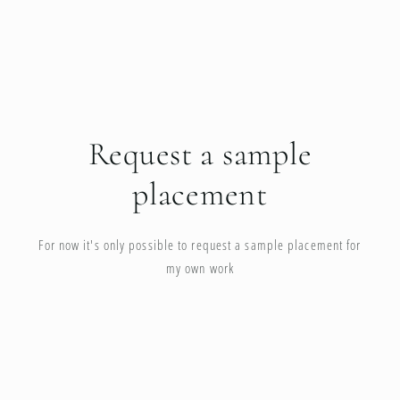
Request a sample
placement
For now it's only possible to request a sample placement for
my own work