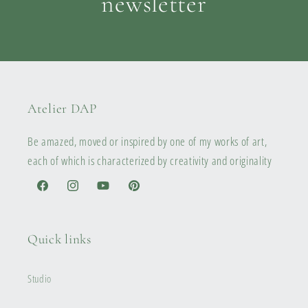
newsletter
Atelier DAP
Be amazed, moved or inspired by one of my works of art,
each of which is characterized by creativity and originality
Facebook
Instagram
YouTube
Pinterest
Quick links
Studio