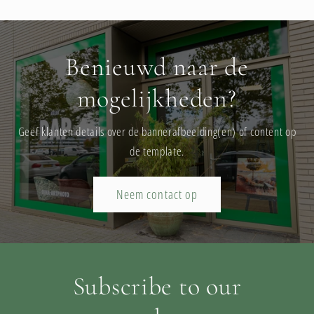
Benieuwd naar de
mogelijkheden?
Geef klanten details over de bannerafbeelding(en) of content op
de template.
Neem contact op
Subscribe to our