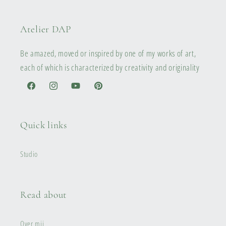
Atelier DAP
Be amazed, moved or inspired by one of my works of art,
each of which is characterized by creativity and originality
Facebook
Instagram
YouTube
Pinterest
Quick links
Studio
Read about
Over mij